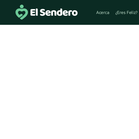
Acerca
¿Eres Feliz?